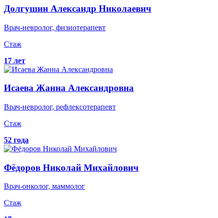
Долгушин
Александр Николаевич
Врач-невролог, физиотерапевт
Стаж
17 лет
Исаева
Жанна Александровна
Врач-невролог, рефлексотерапевт
Стаж
52 года
Фёдоров
Николай Михайлович
Врач-онколог, маммолог
Стаж