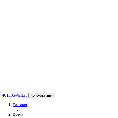
401116@list.ru
Консультация
Главная
Врачи