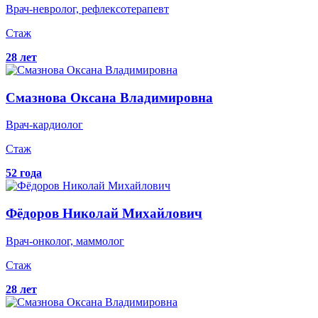
Врач-невролог, рефлексотерапевт
Стаж
28 лет
Смазнова
Оксана Владимировна
Врач-кардиолог
Стаж
52 года
Фёдоров
Николай Михайлович
Врач-онколог, маммолог
Стаж
28 лет