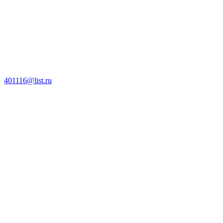
401116@list.ru