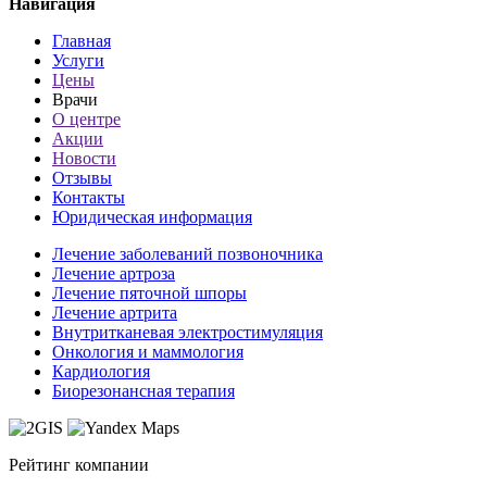
Навигация
Главная
Услуги
Цены
Врачи
О центре
Акции
Новости
Отзывы
Контакты
Юридическая информация
Лечение заболеваний позвоночника
Лечение артроза
Лечение пяточной шпоры
Лечение артрита
Внутритканевая электростимуляция
Онкология и маммология
Кардиология
Биорезонансная терапия
Рейтинг компании