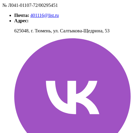
№ Л041-01107-72/00295451
Почта:
401116@list.ru
Адрес:
625048, г. Тюмень, ул. Салтыкова-Щедрина, 53