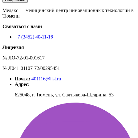
Медакс — медицинский центр инновационных технологий в
Тюмени
Связаться с нами
+7 (3452) 40-11-16
Лицензия
№ ЛО-72-01-001617
№ Л041-01107-72/00295451
Почта:
401116@list.ru
Адрес:
625048, г. Тюмень, ул. Салтыкова-Щедрина, 53