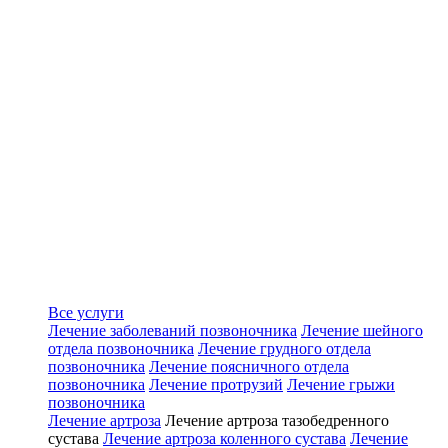
Все услуги
Лечение заболеваний позвоночника
Лечение шейного
отдела позвоночника
Лечение грудного отдела
позвоночника
Лечение поясничного отдела
позвоночника
Лечение протрузий
Лечение грыжи
позвоночника
Лечение артроза
Лечение артроза тазобедренного
сустава
Лечение артроза коленного сустава
Лечение