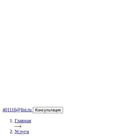
401116@list.ru
Консультация
Главная
Услуги