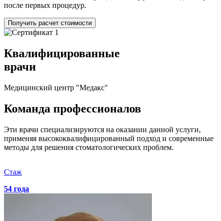
после первых процедур.
Получить расчет стоимости
Квалифицированные
врачи
Медицинский центр "Медакс"
Команда профессионалов
Эти врачи специализируются на оказании данной услуги,
применяя высококвалифицированный подход и современные
методы для решения стоматологических проблем.
Стаж
54 года
1