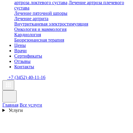
артроза локтевого сустава
Лечение артроза плечевого
сустава
Лечение пяточной шпоры
Лечение артрита
Внутритканевая электростимуляция
Онкология и маммология
Кардиология
Биорезонансная терапия
Цены
Врачи
Сертификаты
Отзывы
Контакты
+7 (3452) 40-11-16
Главная
Все услуги
Услуги