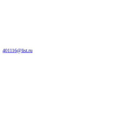
401116@list.ru