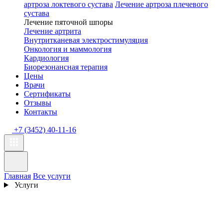
артроза локтевого сустава
Лечение артроза плечевого
сустава
Лечение пяточной шпоры
Лечение артрита
Внутритканевая электростимуляция
Онкология и маммология
Кардиология
Биорезонансная терапия
Цены
Врачи
Сертификаты
Отзывы
Контакты
+7 (3452) 40-11-16
Главная
Все услуги
Услуги