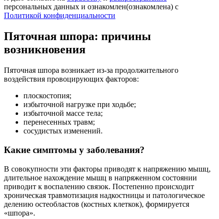
персональных данных и ознакомлен(ознакомлена) с
Политикой конфиденциальности
Пяточная шпора: причины
возникновения
Пяточная шпора возникает из-за продолжительного
воздействия провоцирующих факторов:
плоскостопия;
избыточной нагрузке при ходьбе;
избыточной массе тела;
перенесенных травм;
сосудистых изменений.
Какие симптомы у заболевания?
В совокупности эти факторы приводят к напряжению мышц,
длительное нахождение мышц в напряженном состоянии
приводит к воспалению связок. Постепенно происходит
хроническая травмотизация надкостницы и патологическое
делению остеобластов (костных клеткок), формируется
«шпора».