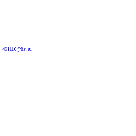
401116@list.ru