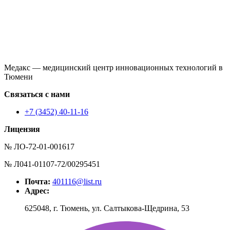
Медакс — медицинский центр инновационных технологий в
Тюмени
Связаться с нами
+7 (3452) 40-11-16
Лицензия
№ ЛО-72-01-001617
№ Л041-01107-72/00295451
Почта:
401116@list.ru
Адрес:
625048, г. Тюмень, ул. Салтыкова-Щедрина, 53