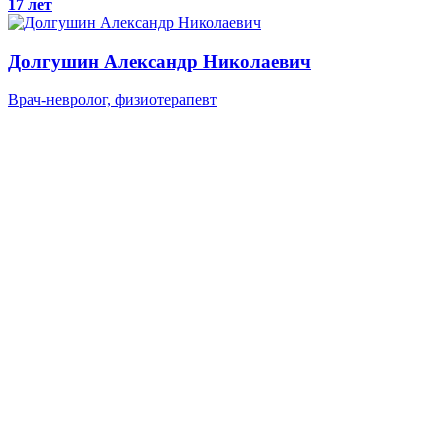
17 лет
Долгушин
Александр Николаевич
Врач-невролог, физиотерапевт