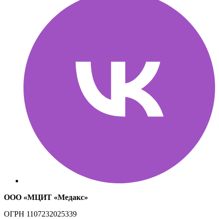
ООО «МЦИТ «Медакс»
ОГРН
1107232025339