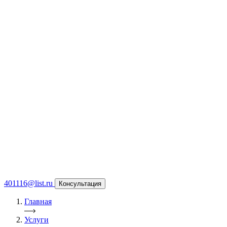
401116@list.ru
Консультация
Главная
Услуги